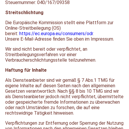
Steuernummer: 040/167/09358
Streitschlichtung
Die Europäische Kommission stellt eine Plattform zur
Online-Streitbeilegung (OS)
bereit:
https://ec.europa.eu/consumers/odr
.
Unsere E-Mail-Adresse finden Sie oben im Impressum.
Wir sind nicht bereit oder verpflichtet, an
Streitbeilegungsverfahren vor einer
Verbraucherschlichtungsstelle teilzunehmen.
Haftung für Inhalte
Als Diensteanbieter sind wir gemäß § 7 Abs.1 TMG für
eigene Inhalte auf diesen Seiten nach den allgemeinen
Gesetzen verantwortlich. Nach §§ 8 bis 10 TMG sind wir
als Diensteanbieter jedoch nicht verpflichtet, übermittelte
oder gespeicherte fremde Informationen zu überwachen
oder nach Umständen zu forschen, die auf eine
rechtswidrige Tätigkeit hinweisen.
Verpflichtungen zur Entfernung oder Sperrung der Nutzung
von Informationen nach den allgemeinen Gesetzen bleiben