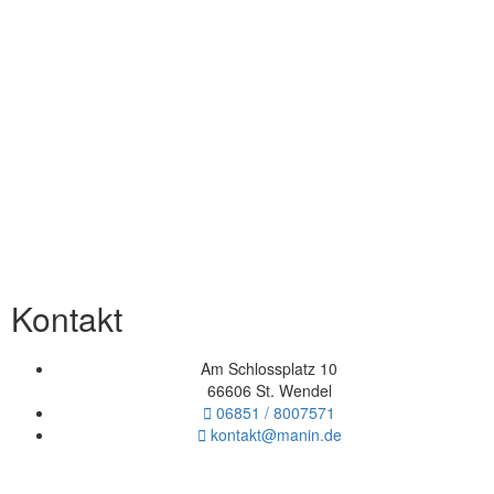
Kontakt
Am Schlossplatz 10
66606 St. Wendel
06851 / 8007571
kontakt@manin.de