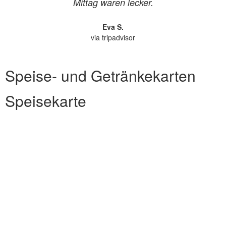
Mittag waren lecker.
Eva S.
via tripadvisor
Speise- und Getränkekarten
Speisekarte